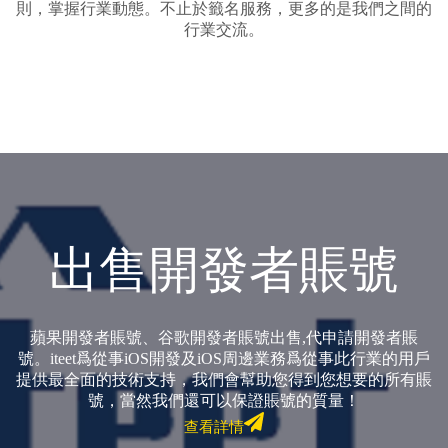
則，掌握行業動態。不止於籤名服務，更多的是我們之間的
行業交流。
出售開發者賬號
蘋果開發者賬號、谷歌開發者賬號出售,代申請開發者賬
號。iteet爲從事iOS開發及iOS周邊業務爲從事此行業的用戶
提供最全面的技術支持，我們會幫助您得到您想要的所有賬
號，當然我們還可以保證賬號的質量！
查看詳情