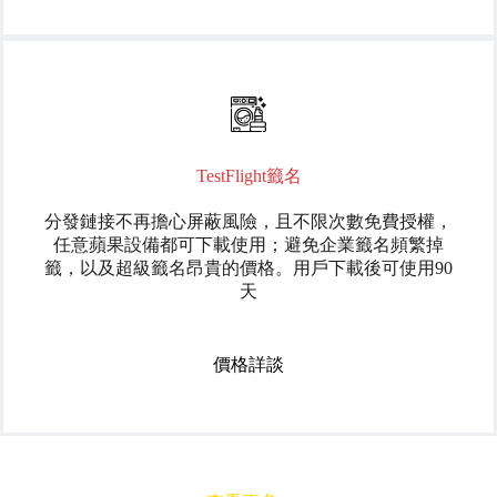
TestFlight籤名
分發鏈接不再擔心屏蔽風險，且不限次數免費授權，
任意蘋果設備都可下載使用；避免企業籤名頻繁掉
籤，以及超級籤名昂貴的價格。用戶下載後可使用90
天
價格詳談