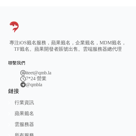
專注iOS籤名服務，蘋果籤名，企業籤名，MDM籤名，
TF籤名。蘋果開發者賬號出售。雲端服務器總代理
聯繫我們
iteet@qmb.la
7*24 營業
@qmbla
鏈接
行業資訊
蘋果籤名
雲服務器
所有服務