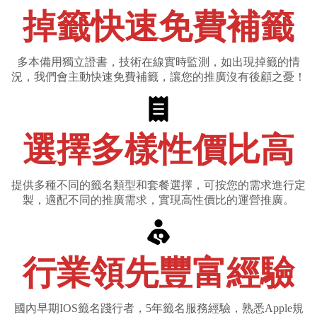
掉籤快速免費補籤
多本備用獨立證書，技術在線實時監測，如出現掉籤的情
況，我們會主動快速免費補籤，讓您的推廣沒有後顧之憂！
選擇多樣性價比高
提供多種不同的籤名類型和套餐選擇，可按您的需求進行定
製，適配不同的推廣需求，實現高性價比的運營推廣。
行業領先豐富經驗
國內早期IOS籤名踐行者，5年籤名服務經驗，熟悉Apple規