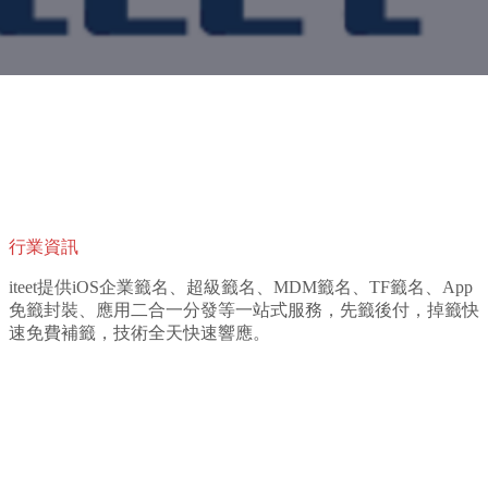
行業資訊
iteet提供iOS企業籤名、超級籤名、MDM籤名、TF籤名、App
免籤封裝、應用二合一分發等一站式服務，先籤後付，掉籤快
速免費補籤，技術全天快速響應。