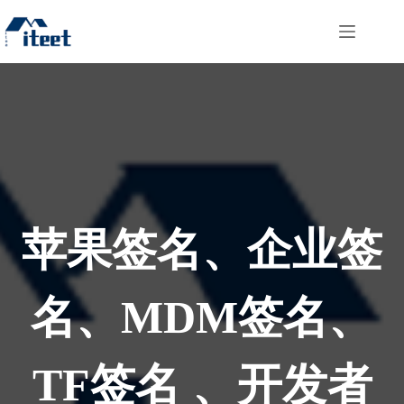
跳
过
内
容
苹果签名、企业签
名、MDM签名、
TF签名 、开发者